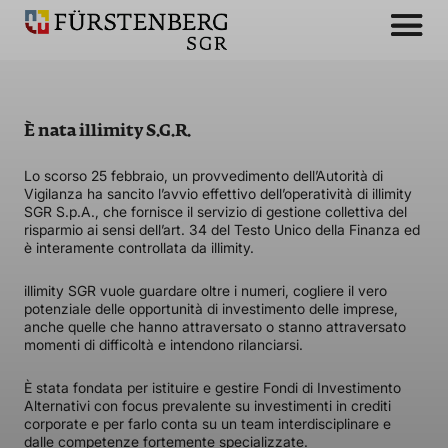
È nata illimity S.G.R.
Lo scorso 25 febbraio, un provvedimento dell’Autorità di
Vigilanza ha sancito l’avvio effettivo dell’operatività di illimity
SGR S.p.A., che fornisce il servizio di gestione collettiva del
risparmio ai sensi dell’art. 34 del Testo Unico della Finanza ed
è interamente controllata da illimity.
illimity SGR vuole guardare oltre i numeri, cogliere il vero
potenziale delle opportunità di investimento delle imprese,
anche quelle che hanno attraversato o stanno attraversato
momenti di difficoltà e intendono rilanciarsi.
È stata fondata per istituire e gestire Fondi di Investimento
Alternativi con focus prevalente su investimenti in crediti
corporate e per farlo conta su un team interdisciplinare e
dalle competenze fortemente specializzate.